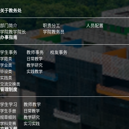
关于教务处
部门简介
职责分工
人员配置
学院教学院长
学院教务员
办事指南
学生事务
教师事务
校友事务
学籍类
日常教学
学业类
教学研究
毕设类
实践教学
实践类
交流交换类
管理制度
学生学习
教师教学
学生手册
日常教学
规章细则
教学研究
学科竞赛
实习实践
文档下载