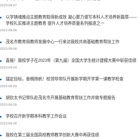
2023-09-07
以学铸魂推动主题教育取得新成效 凝心聚力谱写本科人才培养新篇章——
学校扎实推进主题教育 提升人才培养质量系列报道之一
2023-09-06
茂名市教育局教师发展中心一行来访我校共商基础教育帮扶工作
2023-09-06
喜报！我校学子在2023年（第九届）全国大学生统计建模大赛中斩获佳绩
2023-09-04
锚定目标，奋楫扬帆！校领导带队开展新学期开学第一课教学检查
2023-08-29
胡钦太书记带队赴茂名市开展基础教育帮扶工作并做专题报告
2023-08-28
学校召开新学期本科教学工作会议
2023-08-26
我校在第三届全国高校教师教学创新大赛中再获佳绩