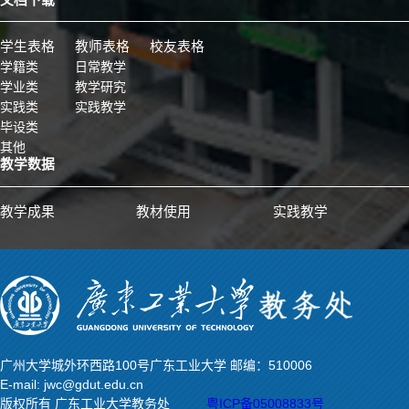
学生表格
教师表格
校友表格
学籍类
日常教学
学业类
教学研究
实践类
实践教学
毕设类
其他
教学数据
教学成果
教材使用
实践教学
广州大学城外环西路100号广东工业大学 邮编：510006
E-mail: jwc@gdut.edu.cn
版权所有 广东工业大学教务处
粤ICP备05008833号