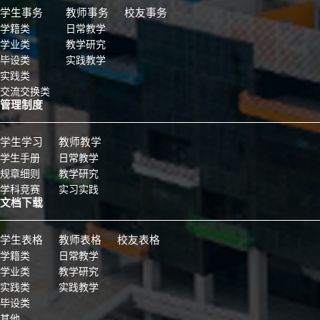
学生事务
教师事务
校友事务
学籍类
日常教学
学业类
教学研究
毕设类
实践教学
实践类
交流交换类
管理制度
学生学习
教师教学
学生手册
日常教学
规章细则
教学研究
学科竞赛
实习实践
文档下载
学生表格
教师表格
校友表格
学籍类
日常教学
学业类
教学研究
实践类
实践教学
毕设类
其他