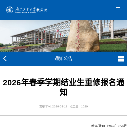
通知公告
2026年春季学期结业生重修报名通
知
发布时间 :2026-03-18
点击量：
1029
教务通知〔2026〕056号