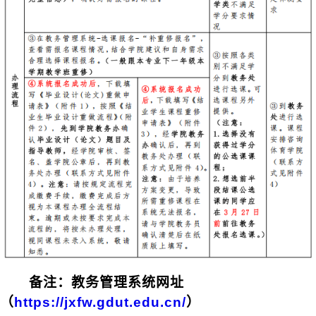
备注：
教务管理系统
网址
（
https://jxfw.gdut.edu.cn/
）