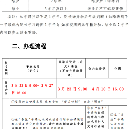
二
、办理流程