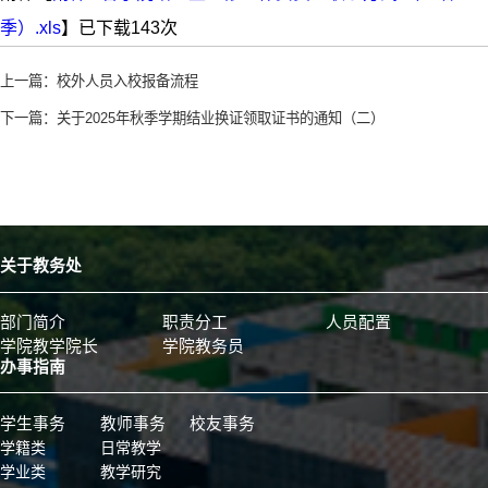
季）.xls
】已下载
143
次
上一篇：
校外人员入校报备流程
下一篇：
关于2025年秋季学期结业换证领取证书的通知（二）
关于教务处
部门简介
职责分工
人员配置
学院教学院长
学院教务员
办事指南
学生事务
教师事务
校友事务
学籍类
日常教学
学业类
教学研究