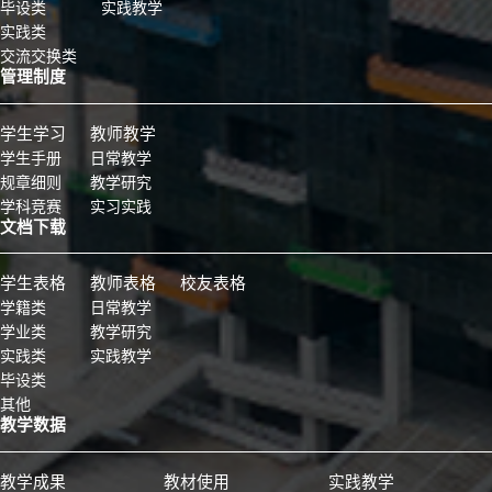
毕设类
实践教学
实践类
交流交换类
管理制度
学生学习
教师教学
学生手册
日常教学
规章细则
教学研究
学科竞赛
实习实践
文档下载
学生表格
教师表格
校友表格
学籍类
日常教学
学业类
教学研究
实践类
实践教学
毕设类
其他
教学数据
教学成果
教材使用
实践教学